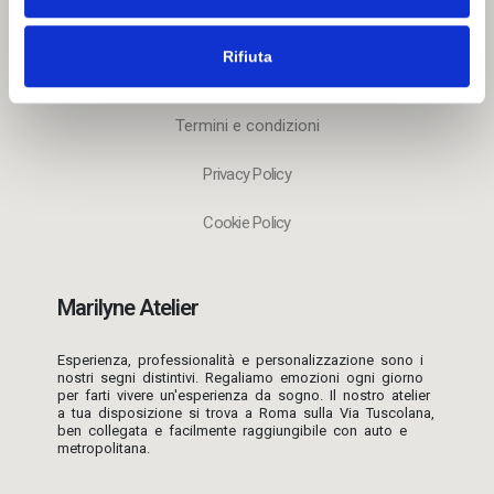
Domenica: 10:00 - 13:30 / 15:30-19:30
Rifiuta
Servizio clienti
Termini e condizioni
Privacy Policy
Cookie Policy
Marilyne Atelier
Esperienza, professionalità e personalizzazione sono i
nostri segni distintivi. Regaliamo emozioni ogni giorno
per farti vivere un'esperienza da sogno. Il nostro atelier
a tua disposizione si trova a Roma sulla Via Tuscolana,
ben collegata e facilmente raggiungibile con auto e
metropolitana.