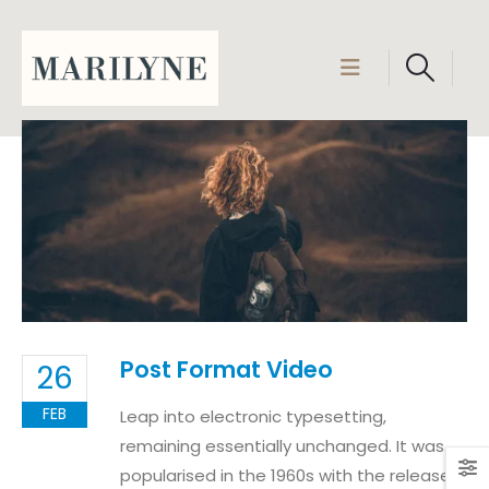
Post Format Video
26
FEB
Leap into electronic typesetting,
remaining essentially unchanged. It was
popularised in the 1960s with the release