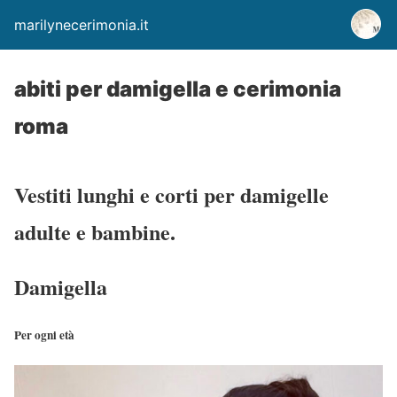
marilynecerimonia.it
abiti per damigella e cerimonia
roma
Vestiti lunghi e corti per damigelle
adulte e bambine.
Damigella
Per ogni età