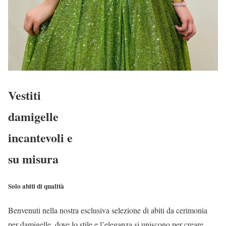
Vestiti
damigelle
incantevoli e
su misura
Solo abiti di qualità
Benvenuti nella nostra esclusiva selezione di abiti da cerimonia
per damigelle, dove lo stile e l’eleganza si uniscono per creare