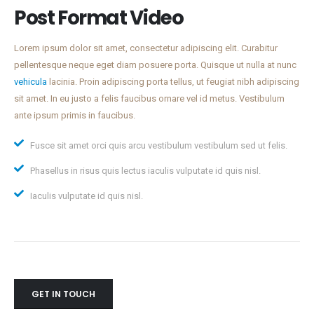
Post Format Video
Lorem ipsum dolor sit amet, consectetur adipiscing elit. Curabitur
pellentesque neque eget diam posuere porta. Quisque ut nulla at nunc
vehicula
lacinia. Proin adipiscing porta tellus, ut feugiat nibh adipiscing
sit amet. In eu justo a felis faucibus ornare vel id metus. Vestibulum
ante ipsum primis in faucibus.
Fusce sit amet orci quis arcu vestibulum vestibulum sed ut felis.
Phasellus in risus quis lectus iaculis vulputate id quis nisl.
Iaculis vulputate id quis nisl.
GET IN TOUCH