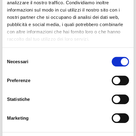
analizzare il nostro traffico. Condividiamo inoltre
informazioni sul modo in cui utilizzi il nostro sito con i
nostri partner che si occupano di analisi dei dati web,
pubblicità e social media, i quali potrebbero combinarle
WordPress
con altre informazioni che hai fornito loro o che hanno
50
%
raccolto dal tuo utilizzo dei loro servizi.
Selezione
Necessari
del
consenso
Preferenze
Photoshop
80
%
Statistiche
Marketing